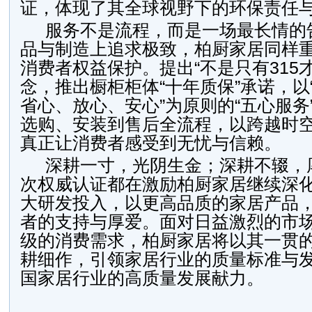
证，体现了其全球视野下的环保责任
服务不是流程，而是一场最长情的
品与制造上追求极致，柏厨家居同样
消费者权益保护。提出“不是只有315
念，推出橱柜柜体“十年质保”承诺，以
省心、放心、安心”为原则的“五心服务
选购、安装到售后全流程，以跨越时
真正让消费者感受到无忧与信赖。
深耕一寸，光阴生金；深耕不辍，
次权威认证都在激励柏厨家居继续深
大研发投入，以更高品质的家居产品
者的支持与厚爱。面对日益激烈的市
级的消费需求，柏厨家居将以其一贯
耕细作，引领家居行业的质量标准与
国家居行业的高质量发展献力。