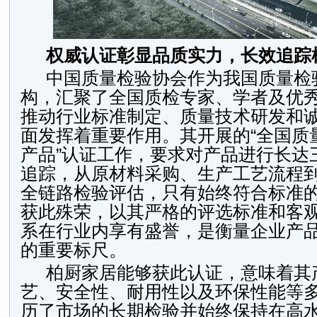
权威认证彰显品质实力，长效追踪
中国质量检验协会作为我国质量检
构，汇聚了全国质检专家、学者及优
推动行业标准制定、质量技术研发和
面发挥着重要作用。其开展的“全国质
产品”认证工作，要求对产品进行长达
追踪，从原材料采购、生产工艺流程
全链路检验评估，只有始终符合标准
获此殊荣，以其严格的评选标准和客
系在行业内享有盛誉，是衡量企业产
的重要标尺。
柏厨家居能够获此认证，意味着其
艺、安全性、耐用性以及环保性能等
历了市场的长期检验并始终保持在高