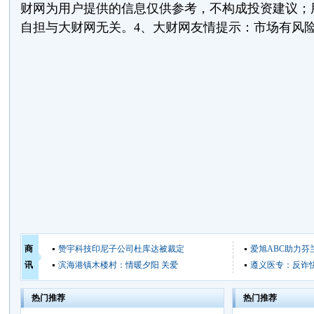
财网为用户提供的信息仅供参考，不构成投资建议；
自担与大财网无关。4、大财网友情提示：市场有风
商
赞宇科技印尼子公司杜库达被裁定
爱旭ABC助力芬
讯
滨海港镇木楼村：情暖夕阳 关爱
遵义医专：反诈快
热门推荐
热门推荐