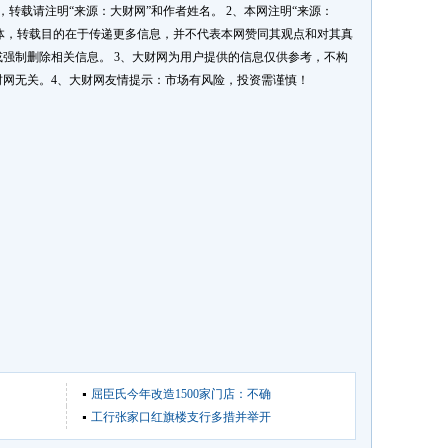
转载请注明“来源：大财网”和作者姓名。 2、本网注明“来源：
媒体，转载目的在于传递更多信息，并不代表本网赞同其观点和对其真
强制删除相关信息。 3、大财网为用户提供的信息仅供参考，不构
网无关。4、大财网友情提示：市场有风险，投资需谨慎！
屈臣氏今年改造1500家门店：不确
工行张家口红旗楼支行多措并举开