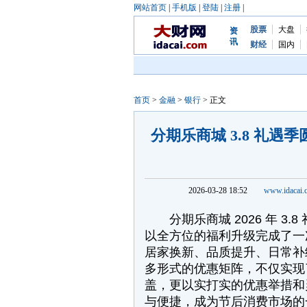
网站首页
|
手机版
|
登陆
|
注册
|
股票
大盘
资
讯
财经
国内
首页
>
金融
>
银行
> 正文
分期乐商城 3.8 礼
2026-03-28 18:52
www.idacai.
分期乐商城 2026 年 3.
以全方位的福利升级完成了一
居家换新、品质提升、日常补
多形式的优惠矩阵，不仅实现
盖，更以实打实的优惠举措和
与便捷，成为节后消费市场的一