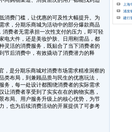
不同购物渠道、消费层次的用户都能找到适
上海
浦发
消费门槛，让优惠的可及性大幅提升。为
建行
需求，分期乐商城为活动中的部分爆款商品
务，消费者无需承担一次性支付的压力，即可轻
家电大件，还是美妆护肤、日用刚需品，都
种灵活的消费服务，既贴合了当下消费者的
到节后消费中，有效撬动了消费潜力的释
收官，是分期乐商城对消费市场需求精准洞察的
品类布局，到兼顾品质与民生的优惠玩法，
服务，每一处设计都围绕消费者的实际需求
仅让消费者享受到了实实在在的购物实惠，
景布局、用户服务升级上的核心优势，为节
力，也为后续消费活动的开展提供了可参考