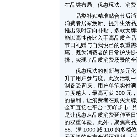
在品类布局、优惠玩法、消费
品类补贴精准贴合节后消费
消费者居家焕新、提升生活品
推出限时定向补贴，多款大牌
能以高性价比入手高品质产品
节日礼赠与自我悦己的双重需
惠，既为消费者的日常护肤提
择，实现了品质消费场景的全
优惠玩法的创新与多元化，
升了用户参与度。此次活动中
制备受青睐，用户单笔实付满 
力度越大，最高可获 300 元
的福利，让消费者在购买大牌
金可直接在平台 “买吖超市”
是让优惠从品质消费延伸至日常
的双重体验。此外，聚焦高品质消
55、满 1000 减 110 的多