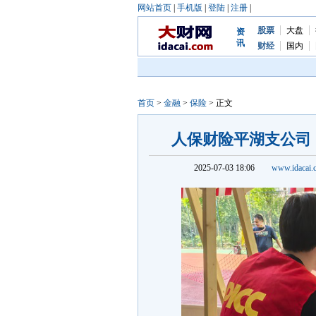
网站首页
|
手机版
|
登陆
|
注册
|
股票
大盘
资
讯
财经
国内
首页
>
金融
>
保险
> 正文
人保财险平湖支公司
2025-07-03 18:06
www.idacai.