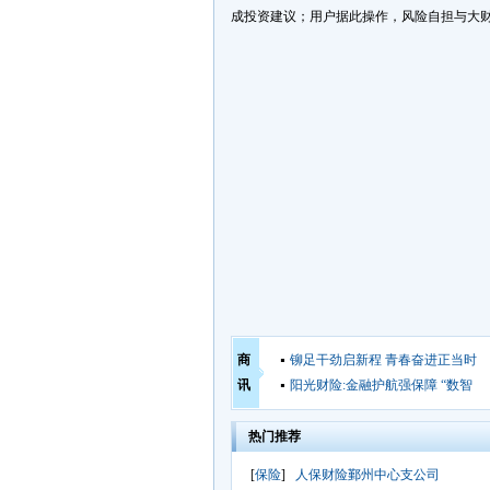
成投资建议；用户据此操作，风险自担与大财
商
铆足干劲启新程 青春奋进正当时
讯
阳光财险:金融护航强保障 “数智
热门推荐
[
保险
]
人保财险鄞州中心支公司