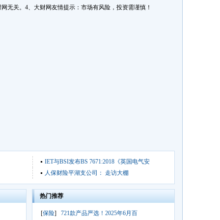
网无关。4、大财网友情提示：市场有风险，投资需谨慎！
IET与BSI发布BS 7671:2018《英国电气安
人保财险平湖支公司： 走访大棚
热门推荐
[
保险
]
721款产品严选！2025年6月百